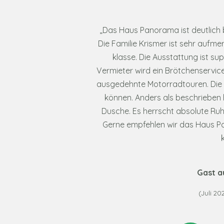
„
Das Haus Panorama ist deutlich b
Die Familie Krismer ist sehr aufm
klasse. Die Ausstattung ist s
Vermieter wird ein Brötchenservic
ausgedehnte Motorradtouren. Die K
können. Anders als beschrieben 
Dusche. Es herrscht absolute Ru
Gerne empfehlen wir das Haus P
Gast a
(Juli 2