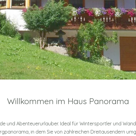
Willkommen im Haus Panorama
de und Abenteuerurlauber. Ideal für Wintersportler und Wand
Bergpanorama, in dem Sie von zahlreichen Dreitausendern umg