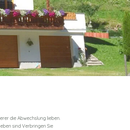
erer die Abwechslung lieben.
eben sind Verbringen Sie