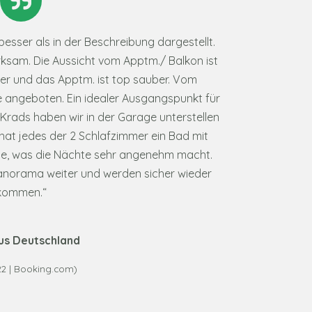
esser als in der Beschreibung dargestellt.
erksam. Die Aussicht vom Apptm./ Balkon ist
uper und das Apptm. ist top sauber. Vom
e angeboten. Ein idealer Ausgangspunkt für
rads haben wir in der Garage unterstellen
hat jedes der 2 Schlafzimmer ein Bad mit
he, was die Nächte sehr angenehm macht.
anorama weiter und werden sicher wieder
kommen.
“
us Deutschland
022 | Booking.com)