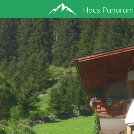
Zum
Haus Panoram
Hauptinhalt
springen