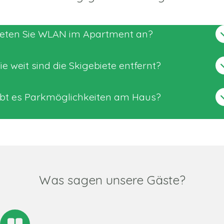
ieten Sie WLAN im Apartment an?
e weit sind die Skigebiete entfernt?
ibt es Parkmöglichkeiten am Haus?
Was sagen unsere Gäste?