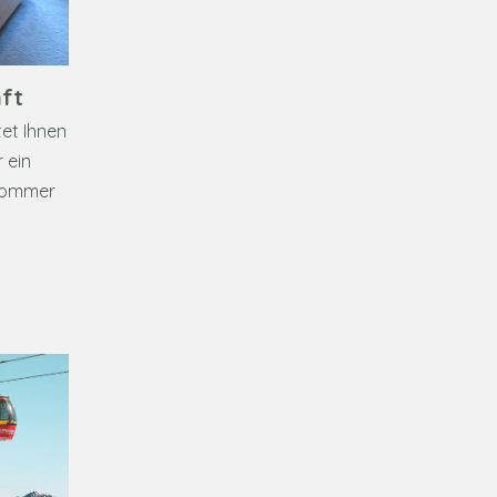
ft
et Ihnen
 ein
 Sommer