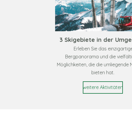
3 Skigebiete in der Umg
Erleben Sie das einzigartig
Bergpanorama und die vielfält
Möglichkeiten, die die umliegende 
bieten hat.
weitere Aktivitäten