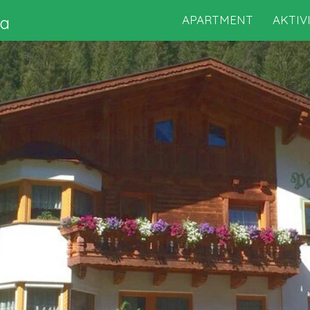
a
APARTMENT
AKTIV